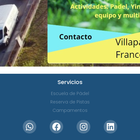
Servicios
Escuela de Pádel
Reserva de Pistas
Campamentos