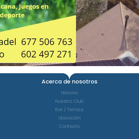
Acerca de nosotros
Historia
Nuestro Club
Bar / Terraza
Ubicación
Contacto