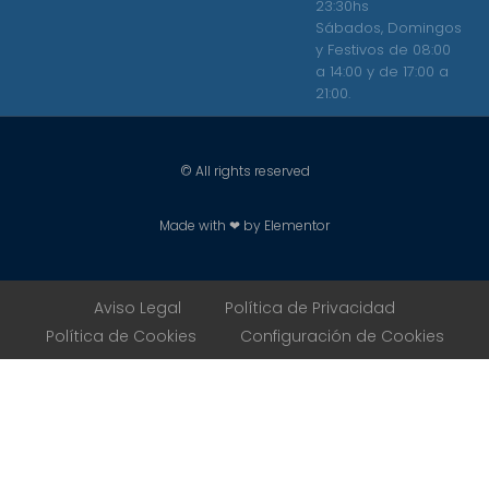
23:30hs
Sábados, Domingos
y Festivos de 08:00
a 14:00 y de 17:00 a
21:00.
© All rights reserved
Made with ❤ by Elementor
Aviso Legal
Política de Privacidad
Política de Cookies
Configuración de Cookies